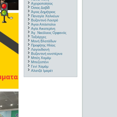
Αχειροποίητος
Όσιος Δαβίδ
Άγιος Δημήτριος
Παναγία Χαλκέων
Βυζαντινό Λουτρό
Άγιοι Απόστολοι
Αγία Αικατερίνη
Άγ. Νικόλαος Ορφανός
Ταξιάρχες
Μονή Βλατάδων
Προφήτης Ηλίας
Λαγουδιανή
Βυζαντινή κινστέρνα
Μπέη Χαμάμ
Μπεζεστένι
Γενί Χαμάμ
Αλατζά Ιμαρέτ