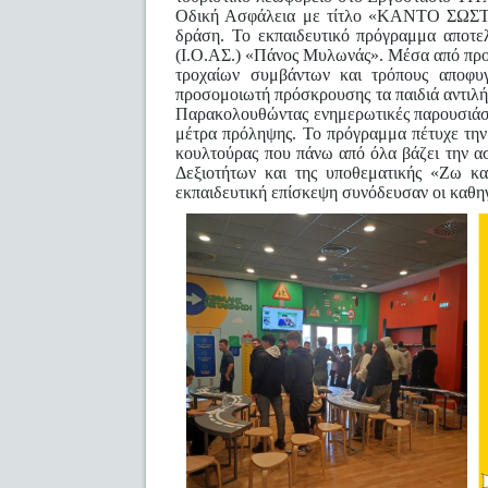
Οδική Ασφάλεια με τίτλο «ΚΑΝΤΟ ΣΩΣΤΑ»
δράση. Το εκπαιδευτικό πρόγραμμα αποτε
(Ι.Ο.ΑΣ.) «Πάνος Μυλωνάς». Μέσα από προσ
τροχαίων συμβάντων και τρόπους αποφυ
προσομοιωτή πρόσκρουσης τα παιδιά αντιλήφ
Παρακολουθώντας ενημερωτικές παρουσιάσει
μέτρα πρόληψης. Το πρόγραμμα πέτυχε την 
κουλτούρας που πάνω από όλα βάζει την α
Δεξιοτήτων και της υποθεματικής «Ζω κα
εκπαιδευτική επίσκεψη συνόδευσαν οι καθηγ