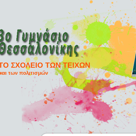
ΤΟ ΣΧΟΛΕΙΟ ΤΩΝ ΤΕΙΧΩΝ
και των πολιτισμών