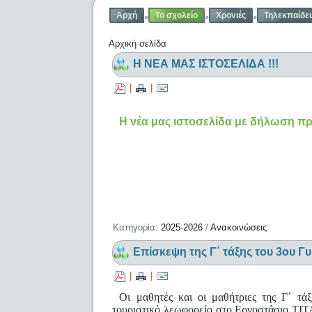
Αρχή
Το σχολείο
Χρονιές
Τηλεκπαίδε
Αρχική σελίδα
Η ΝΕΑ ΜΑΣ ΙΣΤΟΣΕΛΙΔΑ !!!
|
|
Η νέα μας ιστοσελίδα με δήλωση πρ
Κατηγορία:
2025-2026
/
Ανακοινώσεις
Επίσκεψη της Γ΄ τάξης του 3ου 
|
|
Οι μαθητές και οι μαθήτριες της Γ΄ τ
τουριστικό λεωφορείο στο Εργοστάσιο ΤΙΤ