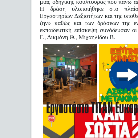
μιας οδηγικής κουλτούρας που πάνω α
Η δράση υλοποιήθηκε στο πλαί
Εργαστηρίων Δεξιοτήτων και της υποθ
ζην» καθώς και των δράσεων της εν
εκπαιδευτική επίσκεψη συνόδευσαν οι
Γ., Δικμάνη Θ., Μιχαηλίδου Β.