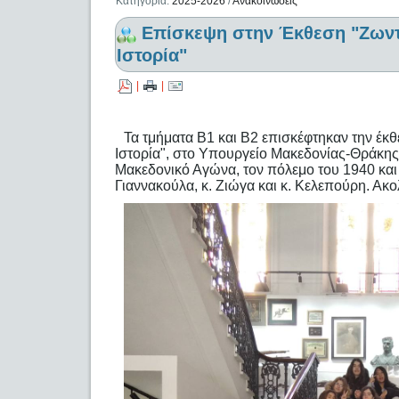
Κατηγορία:
2025-2026
/
Ανακοινώσεις
Επίσκεψη στην Έκθεση "Ζωντ
Ιστορία"
|
|
Τα τμήματα Β1 και Β2 επισκέφτηκαν την έκ
Ιστορία", στο Υπουργείο Μακεδονίας-Θράκης
Μακεδονικό Αγώνα, τον πόλεμο του 1940 και 
Γιαννακούλα, κ. Ζιώγα και κ. Κελεπούρη. Ακ