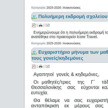
Κατηγορία:
2025-2026
/
Ανακοινώσεις
Πολυήμερη εκδρομή σχολείου
|
|
Ενημερώνουμε ότι η πολυήμερη εκδρομή το
ανατέθηκε στο πρακτορείο Icore Travel.
Κατηγορία:
2025-2026
/
Ανακοινώσεις
Ευχαριστήριο μήνυμα των μα
τους γονείς/κηδεμόνες
|
|
Αγαπητοί γονείς & κηδεμόνες,
Οι μαθητές/τριες της Γ΄ τάξ
Θεσσαλονίκης σας εύχονται καλή
ευτυχία.
Θα θέλαμε να σας ευχαριστή
ανταπόκριση εκ μέρους σας