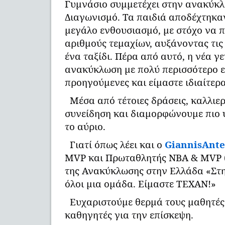
Γυμνάσιο συμμετέχει στην ανακύκ
Διαγωνισμό. Τα παιδιά αποδέχτηκα
μεγάλο ενθουσιασμό, με στόχο να 
αριθμούς τεμαχίων, αυξάνοντας τις
ένα ταξίδι. Πέρα από αυτό, η νέα γ
ανακύκλωση με πολύ περισσότερο ε
προηγούμενες και είμαστε ιδιαίτερα
Μέσα από τέτοιες δράσεις, καλλιε
συνείδηση και διαμορφώνουμε πιο 
το αύριο.
Γιατί όπως λέει και ο
GiannisAnt
MVP και Πρωταθλητής ΝΒΑ & MVP (
της Ανακύκλωσης στην Ελλάδα «Στ
όλοι μια ομάδα. Είμαστε ΤΕΧΑΝ!»
Ευχαριστούμε θερμά τους μαθητές
καθηγητές για την επίσκεψη.