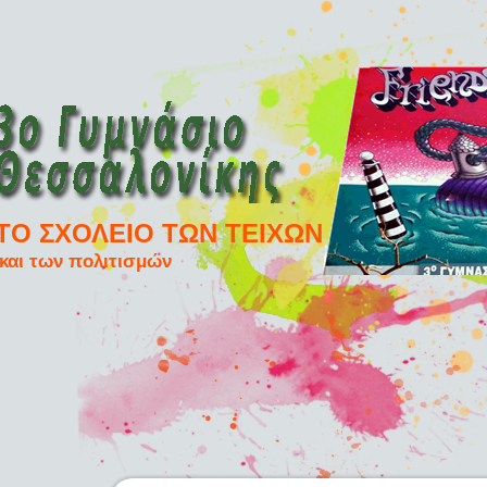
ΤΟ ΣΧΟΛΕΙΟ ΤΩΝ ΤΕΙΧΩΝ
και των πολιτισμών