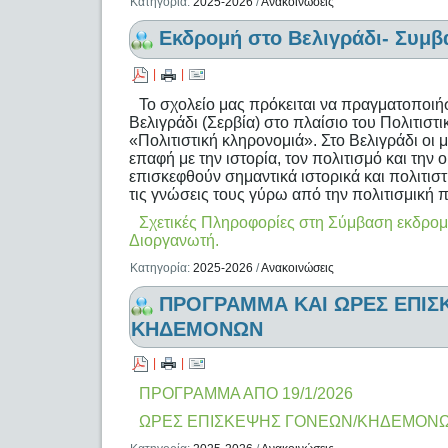
Κατηγορία:
2025-2026
/
Ανακοινώσεις
Εκδρομή στο Βελιγράδι- Συμβ
|
|
Το σχολείο μας πρόκειται να πραγματοποιή
Βελιγράδι (Σερβία) στο πλαίσιο του Πολιτιστ
«Πολιτιστική κληρονομιά». Στο Βελιγράδι οι 
επαφή με την ιστορία, τον πολιτισμό και τη
επισκεφθούν σημαντικά ιστορικά και πολιτιστ
τις γνώσεις τους γύρω από την πολιτισμική 
Σχετικές Πληροφορίες στη Σύμβαση εκδρομή
Διοργανωτή.
Κατηγορία:
2025-2026
/
Ανακοινώσεις
ΠΡΟΓΡΑΜΜΑ ΚΑΙ ΩΡΕΣ ΕΠΙΣ
ΚΗΔΕΜΟΝΩΝ
|
|
ΠΡΟΓΡΑΜΜΑ ΑΠΟ 19/1/2026
ΩΡΕΣ ΕΠΙΣΚΕΨΗΣ ΓΟΝΕΩΝ/ΚΗΔΕΜΟΝ