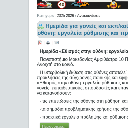
Κατηγορία:
2025-2026
/
Ανακοινώσεις
Hμερίδα για γονείς και εκπ/κ
οθόνη: εργαλεία ρύθμισης και π
|
|
Hμερίδα «Εθισμός στην οθόνη: εργαλεί
Πανεπιστήμιο Μακεδονίας Αμφιθέατρο 10 Π
Ανοιχτή στο κοινό.
Η υπερβολική έκθεση στις οθόνες αποτελεί 
προκλήσεις της σύγχρονης παιδικής και εφηβ
«Εθισμός στην οθόνη: εργαλεία ρύθμισης κα
γονείς, εκπαιδευτικούς, σπουδαστές και επα
να κατανοήσουν:
- τις επιπτώσεις της οθόνης στη μάθηση κα
-τα σημάδια προβληματικής χρήσης της οθ
- πρακτικά εργαλεία πρόληψης και ρύθμισης
Περισσοτερα...