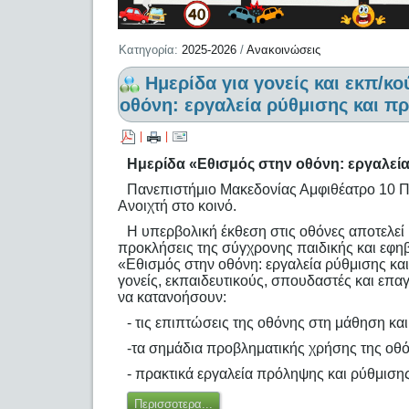
Κατηγορία:
2025-2026
/
Ανακοινώσεις
Hμερίδα για γονείς και εκπ/κ
οθόνη: εργαλεία ρύθμισης και π
|
|
Hμερίδα «Εθισμός στην οθόνη: εργαλεί
Πανεπιστήμιο Μακεδονίας Αμφιθέατρο 10 Π
Ανοιχτή στο κοινό.
Η υπερβολική έκθεση στις οθόνες αποτελεί 
προκλήσεις της σύγχρονης παιδικής και εφηβ
«Εθισμός στην οθόνη: εργαλεία ρύθμισης κα
γονείς, εκπαιδευτικούς, σπουδαστές και επα
να κατανοήσουν:
- τις επιπτώσεις της οθόνης στη μάθηση κα
-τα σημάδια προβληματικής χρήσης της οθ
- πρακτικά εργαλεία πρόληψης και ρύθμισης
Περισσοτερα...