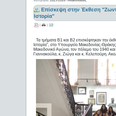
Κατηγορία:
2025-2026
/
Ανακοινώσεις
Επίσκεψη στην Έκθεση "Ζωντ
Ιστορία"
|
|
Τα τμήματα Β1 και Β2 επισκέφτηκαν την έκ
Ιστορία", στο Υπουργείο Μακεδονίας-Θράκης
Μακεδονικό Αγώνα, τον πόλεμο του 1940 και 
Γιαννακούλα, κ. Ζιώγα και κ. Κελεπούρη. Ακ