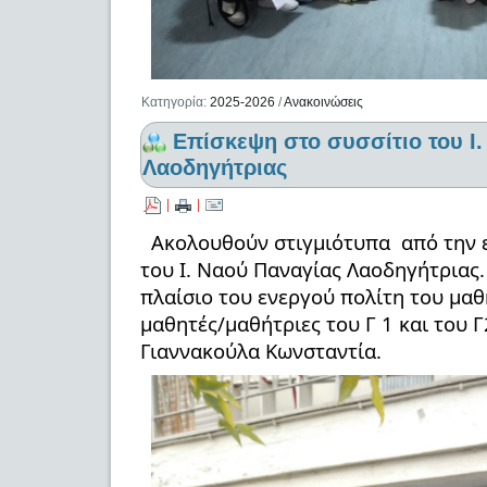
Κατηγορία:
2025-2026
/
Ανακοινώσεις
Επίσκεψη στο συσσίτιο του Ι
Λαοδηγήτριας
|
|
Ακολουθούν στιγμιότυπα από την 
του Ι. Ναού Παναγίας Λαοδηγήτριας.
πλαίσιο του ενεργού πολίτη του μαθ
μαθητές/μαθήτριες του Γ 1 και του Γ
Γιαννακούλα Κωνσταντία.