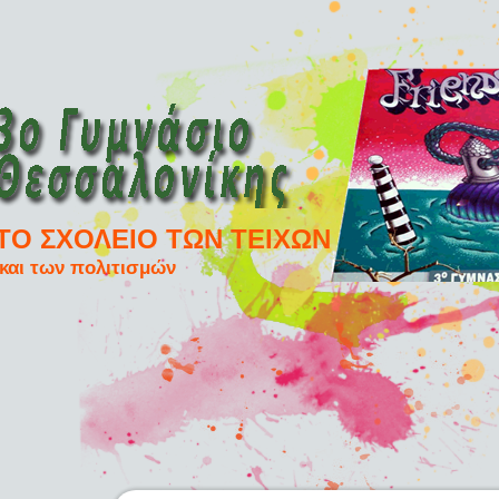
ΤΟ ΣΧΟΛΕΙΟ ΤΩΝ ΤΕΙΧΩΝ
και των πολιτισμών