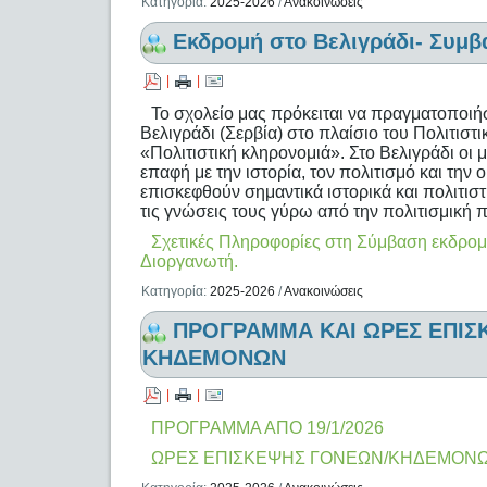
Κατηγορία:
2025-2026
/
Ανακοινώσεις
Εκδρομή στο Βελιγράδι- Συμβ
|
|
Το σχολείο μας πρόκειται να πραγματοποιή
Βελιγράδι (Σερβία) στο πλαίσιο του Πολιτιστ
«Πολιτιστική κληρονομιά». Στο Βελιγράδι οι 
επαφή με την ιστορία, τον πολιτισμό και τη
επισκεφθούν σημαντικά ιστορικά και πολιτιστ
τις γνώσεις τους γύρω από την πολιτισμική 
Σχετικές Πληροφορίες στη Σύμβαση εκδρομή
Διοργανωτή.
Κατηγορία:
2025-2026
/
Ανακοινώσεις
ΠΡΟΓΡΑΜΜΑ ΚΑΙ ΩΡΕΣ ΕΠΙΣ
ΚΗΔΕΜΟΝΩΝ
|
|
ΠΡΟΓΡΑΜΜΑ ΑΠΟ 19/1/2026
ΩΡΕΣ ΕΠΙΣΚΕΨΗΣ ΓΟΝΕΩΝ/ΚΗΔΕΜΟΝ