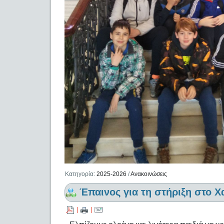
Κατηγορία:
2025-2026
/
Ανακοινώσεις
Έπαινος για τη στήριξη στο Χ
|
|