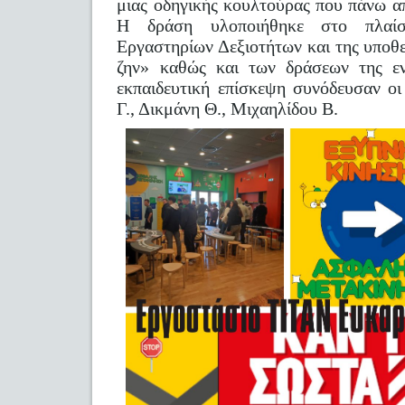
μιας οδηγικής κουλτούρας που πάνω α
Η δράση υλοποιήθηκε στο πλαί
Εργαστηρίων Δεξιοτήτων και της υποθ
ζην» καθώς και των δράσεων της εν
εκπαιδευτική επίσκεψη συνόδευσαν οι
Γ., Δικμάνη Θ., Μιχαηλίδου Β.