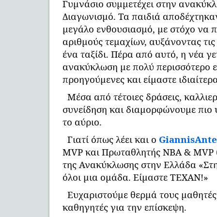
Γυμνάσιο συμμετέχει στην ανακύκ
Διαγωνισμό. Τα παιδιά αποδέχτηκα
μεγάλο ενθουσιασμό, με στόχο να 
αριθμούς τεμαχίων, αυξάνοντας τις
ένα ταξίδι. Πέρα από αυτό, η νέα γ
ανακύκλωση με πολύ περισσότερο ε
προηγούμενες και είμαστε ιδιαίτερα
Μέσα από τέτοιες δράσεις, καλλιε
συνείδηση και διαμορφώνουμε πιο 
το αύριο.
Γιατί όπως λέει και ο
GiannisAnt
MVP και Πρωταθλητής ΝΒΑ & MVP (
της Ανακύκλωσης στην Ελλάδα «Στ
όλοι μια ομάδα. Είμαστε ΤΕΧΑΝ!»
Ευχαριστούμε θερμά τους μαθητές
καθηγητές για την επίσκεψη.