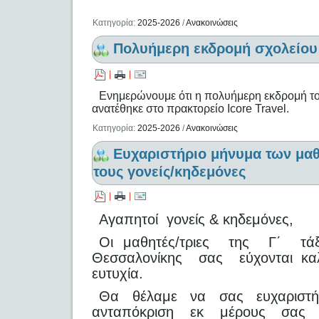
Κατηγορία:
2025-2026
/
Ανακοινώσεις
Πολυήμερη εκδρομή σχολείου
|
|
Ενημερώνουμε ότι η πολυήμερη εκδρομή το
ανατέθηκε στο πρακτορείο Icore Travel.
Κατηγορία:
2025-2026
/
Ανακοινώσεις
Ευχαριστήριο μήνυμα των μα
τους γονείς/κηδεμόνες
|
|
Αγαπητοί γονείς & κηδεμόνες,
Οι μαθητές/τριες της Γ΄ τάξ
Θεσσαλονίκης σας εύχονται καλή
ευτυχία.
Θα θέλαμε να σας ευχαριστή
ανταπόκριση εκ μέρους σας