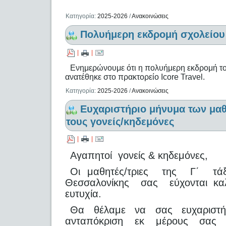
Κατηγορία:
2025-2026
/
Ανακοινώσεις
Πολυήμερη εκδρομή σχολείου
|
|
Ενημερώνουμε ότι η πολυήμερη εκδρομή το
ανατέθηκε στο πρακτορείο Icore Travel.
Κατηγορία:
2025-2026
/
Ανακοινώσεις
Ευχαριστήριο μήνυμα των μα
τους γονείς/κηδεμόνες
|
|
Αγαπητοί γονείς & κηδεμόνες,
Οι μαθητές/τριες της Γ΄ τάξ
Θεσσαλονίκης σας εύχονται καλή
ευτυχία.
Θα θέλαμε να σας ευχαριστή
ανταπόκριση εκ μέρους σας