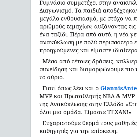
Γυμνάσιο συμμετέχει στην ανακύκ
Διαγωνισμό. Τα παιδιά αποδέχτηκα
μεγάλο ενθουσιασμό, με στόχο να 
αριθμούς τεμαχίων, αυξάνοντας τις
ένα ταξίδι. Πέρα από αυτό, η νέα γ
ανακύκλωση με πολύ περισσότερο ε
προηγούμενες και είμαστε ιδιαίτερα
Μέσα από τέτοιες δράσεις, καλλιε
συνείδηση και διαμορφώνουμε πιο 
το αύριο.
Γιατί όπως λέει και ο
GiannisAnt
MVP και Πρωταθλητής ΝΒΑ & MVP (
της Ανακύκλωσης στην Ελλάδα «Στ
όλοι μια ομάδα. Είμαστε ΤΕΧΑΝ!»
Ευχαριστούμε θερμά τους μαθητές
καθηγητές για την επίσκεψη.