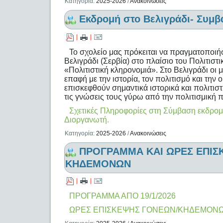
Κατηγορία:
2025-2026
/
Ανακοινώσεις
Εκδρομή στο Βελιγράδι- Συμβ
|
|
Το σχολείο μας πρόκειται να πραγματοποιή
Βελιγράδι (Σερβία) στο πλαίσιο του Πολιτιστ
«Πολιτιστική κληρονομιά». Στο Βελιγράδι οι 
επαφή με την ιστορία, τον πολιτισμό και τη
επισκεφθούν σημαντικά ιστορικά και πολιτιστ
τις γνώσεις τους γύρω από την πολιτισμική 
Σχετικές Πληροφορίες στη Σύμβαση εκδρομή
Διοργανωτή.
Κατηγορία:
2025-2026
/
Ανακοινώσεις
ΠΡΟΓΡΑΜΜΑ ΚΑΙ ΩΡΕΣ ΕΠΙΣ
ΚΗΔΕΜΟΝΩΝ
|
|
ΠΡΟΓΡΑΜΜΑ ΑΠΟ 19/1/2026
ΩΡΕΣ ΕΠΙΣΚΕΨΗΣ ΓΟΝΕΩΝ/ΚΗΔΕΜΟΝ