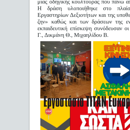
μιας οδηγικής κουλτούρας που πάνω α
Η δράση υλοποιήθηκε στο πλαί
Εργαστηρίων Δεξιοτήτων και της υποθ
ζην» καθώς και των δράσεων της εν
εκπαιδευτική επίσκεψη συνόδευσαν οι
Γ., Δικμάνη Θ., Μιχαηλίδου Β.