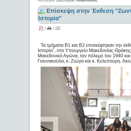
Κατηγορία:
2025-2026
/
Ανακοινώσεις
Επίσκεψη στην Έκθεση "Ζωντ
Ιστορία"
|
|
Τα τμήματα Β1 και Β2 επισκέφτηκαν την έκ
Ιστορία", στο Υπουργείο Μακεδονίας-Θράκης
Μακεδονικό Αγώνα, τον πόλεμο του 1940 και 
Γιαννακούλα, κ. Ζιώγα και κ. Κελεπούρη. Ακ