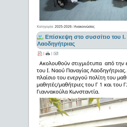
Κατηγορία:
2025-2026
/
Ανακοινώσεις
Επίσκεψη στο συσσίτιο του Ι
Λαοδηγήτριας
|
|
Ακολουθούν στιγμιότυπα από την 
του Ι. Ναού Παναγίας Λαοδηγήτριας.
πλαίσιο του ενεργού πολίτη του μαθ
μαθητές/μαθήτριες του Γ 1 και του Γ
Γιαννακούλα Κωνσταντία.