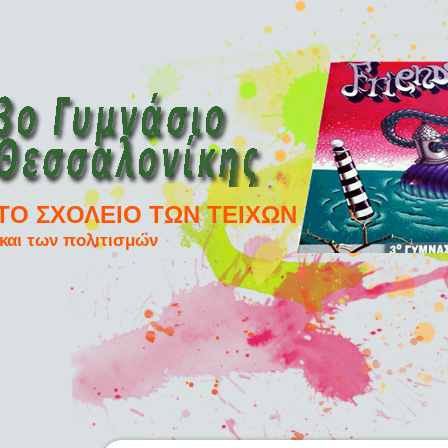
ΤΟ ΣΧΟΛΕΙΟ ΤΩΝ ΤΕΙΧΩΝ
και των πολιτισμών