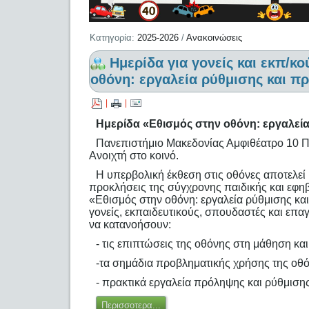
Κατηγορία:
2025-2026
/
Ανακοινώσεις
Hμερίδα για γονείς και εκπ/κ
οθόνη: εργαλεία ρύθμισης και π
|
|
Hμερίδα «Εθισμός στην οθόνη: εργαλεί
Πανεπιστήμιο Μακεδονίας Αμφιθέατρο 10 Π
Ανοιχτή στο κοινό.
Η υπερβολική έκθεση στις οθόνες αποτελεί 
προκλήσεις της σύγχρονης παιδικής και εφηβ
«Εθισμός στην οθόνη: εργαλεία ρύθμισης κα
γονείς, εκπαιδευτικούς, σπουδαστές και επα
να κατανοήσουν:
- τις επιπτώσεις της οθόνης στη μάθηση κα
-τα σημάδια προβληματικής χρήσης της οθ
- πρακτικά εργαλεία πρόληψης και ρύθμισης
Περισσοτερα...