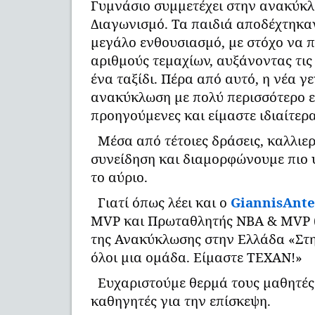
Γυμνάσιο συμμετέχει στην ανακύκ
Διαγωνισμό. Τα παιδιά αποδέχτηκα
μεγάλο ενθουσιασμό, με στόχο να 
αριθμούς τεμαχίων, αυξάνοντας τις
ένα ταξίδι. Πέρα από αυτό, η νέα γ
ανακύκλωση με πολύ περισσότερο ε
προηγούμενες και είμαστε ιδιαίτερα
Μέσα από τέτοιες δράσεις, καλλιε
συνείδηση και διαμορφώνουμε πιο 
το αύριο.
Γιατί όπως λέει και ο
GiannisAnt
MVP και Πρωταθλητής ΝΒΑ & MVP (
της Ανακύκλωσης στην Ελλάδα «Στ
όλοι μια ομάδα. Είμαστε ΤΕΧΑΝ!»
Ευχαριστούμε θερμά τους μαθητές
καθηγητές για την επίσκεψη.