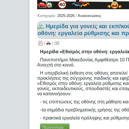
Κατηγορία:
2025-2026
/
Ανακοινώσεις
Hμερίδα για γονείς και εκπ/κ
οθόνη: εργαλεία ρύθμισης και π
|
|
Hμερίδα «Εθισμός στην οθόνη: εργαλεί
Πανεπιστήμιο Μακεδονίας Αμφιθέατρο 10 Π
Ανοιχτή στο κοινό.
Η υπερβολική έκθεση στις οθόνες αποτελεί 
προκλήσεις της σύγχρονης παιδικής και εφηβ
«Εθισμός στην οθόνη: εργαλεία ρύθμισης κα
γονείς, εκπαιδευτικούς, σπουδαστές και επα
να κατανοήσουν:
- τις επιπτώσεις της οθόνης στη μάθηση κα
-τα σημάδια προβληματικής χρήσης της οθ
- πρακτικά εργαλεία πρόληψης και ρύθμισης
Περισσοτερα...