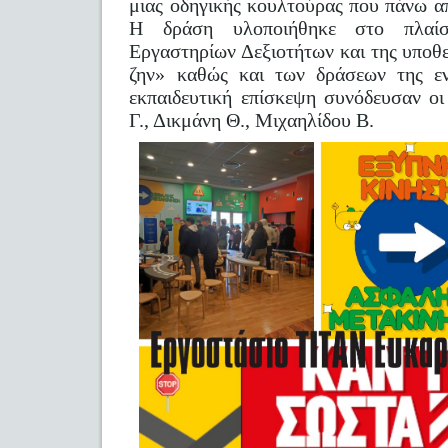
μιας οδηγικής κουλτούρας που πάνω α
Η δράση υλοποιήθηκε στο πλαί
Εργαστηρίων Δεξιοτήτων και της υποθ
ζην» καθώς και των δράσεων της εν
εκπαιδευτική επίσκεψη συνόδευσαν οι
Γ., Δικμάνη Θ., Μιχαηλίδου Β.