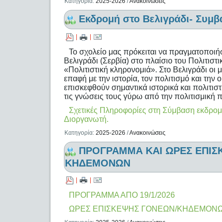
Κατηγορία:
2025-2026
/
Ανακοινώσεις
Εκδρομή στο Βελιγράδι- Συμβ
|
|
Το σχολείο μας πρόκειται να πραγματοποιή
Βελιγράδι (Σερβία) στο πλαίσιο του Πολιτιστ
«Πολιτιστική κληρονομιά». Στο Βελιγράδι οι 
επαφή με την ιστορία, τον πολιτισμό και τη
επισκεφθούν σημαντικά ιστορικά και πολιτιστ
τις γνώσεις τους γύρω από την πολιτισμική 
Σχετικές Πληροφορίες στη Σύμβαση εκδρομή
Διοργανωτή.
Κατηγορία:
2025-2026
/
Ανακοινώσεις
ΠΡΟΓΡΑΜΜΑ ΚΑΙ ΩΡΕΣ ΕΠΙΣ
ΚΗΔΕΜΟΝΩΝ
|
|
ΠΡΟΓΡΑΜΜΑ ΑΠΟ 19/1/2026
ΩΡΕΣ ΕΠΙΣΚΕΨΗΣ ΓΟΝΕΩΝ/ΚΗΔΕΜΟΝ