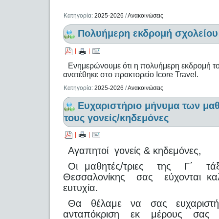
Κατηγορία:
2025-2026
/
Ανακοινώσεις
Πολυήμερη εκδρομή σχολείου
|
|
Ενημερώνουμε ότι η πολυήμερη εκδρομή το
ανατέθηκε στο πρακτορείο Icore Travel.
Κατηγορία:
2025-2026
/
Ανακοινώσεις
Ευχαριστήριο μήνυμα των μα
τους γονείς/κηδεμόνες
|
|
Αγαπητοί γονείς & κηδεμόνες,
Οι μαθητές/τριες της Γ΄ τάξ
Θεσσαλονίκης σας εύχονται καλή
ευτυχία.
Θα θέλαμε να σας ευχαριστή
ανταπόκριση εκ μέρους σας