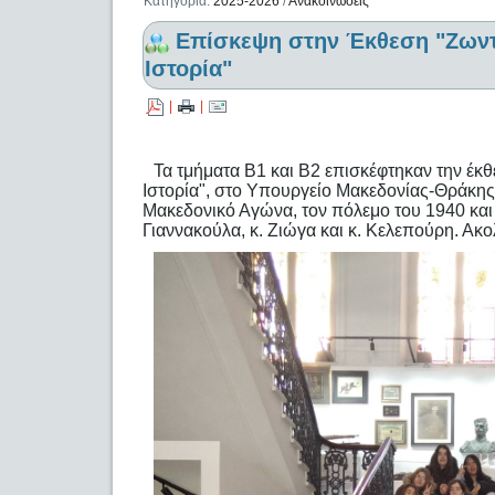
Κατηγορία:
2025-2026
/
Ανακοινώσεις
Επίσκεψη στην Έκθεση "Ζωντ
Ιστορία"
|
|
Τα τμήματα Β1 και Β2 επισκέφτηκαν την έκ
Ιστορία", στο Υπουργείο Μακεδονίας-Θράκης
Μακεδονικό Αγώνα, τον πόλεμο του 1940 και 
Γιαννακούλα, κ. Ζιώγα και κ. Κελεπούρη. Ακ