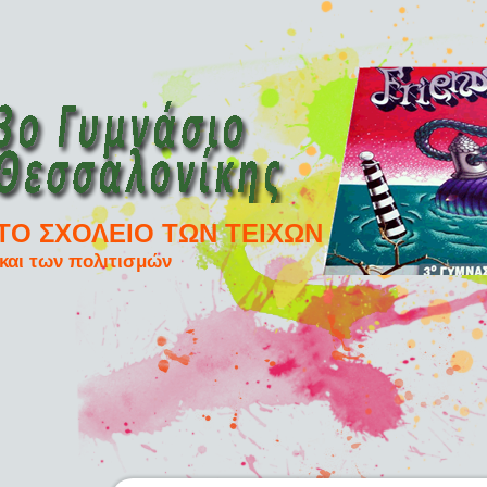
ΤΟ ΣΧΟΛΕΙΟ ΤΩΝ ΤΕΙΧΩΝ
και των πολιτισμών