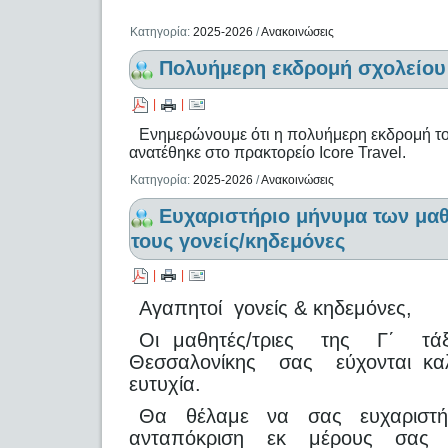
Κατηγορία:
2025-2026
/
Ανακοινώσεις
Πολυήμερη εκδρομή σχολείου
|
|
Ενημερώνουμε ότι η πολυήμερη εκδρομή το
ανατέθηκε στο πρακτορείο Icore Travel.
Κατηγορία:
2025-2026
/
Ανακοινώσεις
Ευχαριστήριο μήνυμα των μα
τους γονείς/κηδεμόνες
|
|
Αγαπητοί γονείς & κηδεμόνες,
Οι μαθητές/τριες της Γ΄ τάξ
Θεσσαλονίκης σας εύχονται καλή
ευτυχία.
Θα θέλαμε να σας ευχαριστή
ανταπόκριση εκ μέρους σας