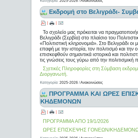
Κατηγορία:
2025-2026
/
Ανακοινώσεις
Εκδρομή στο Βελιγράδι- Συμβ
|
|
Το σχολείο μας πρόκειται να πραγματοποιή
Βελιγράδι (Σερβία) στο πλαίσιο του Πολιτιστ
«Πολιτιστική κληρονομιά». Στο Βελιγράδι οι 
επαφή με την ιστορία, τον πολιτισμό και τη
επισκεφθούν σημαντικά ιστορικά και πολιτιστ
τις γνώσεις τους γύρω από την πολιτισμική 
Σχετικές Πληροφορίες στη Σύμβαση εκδρομή
Διοργανωτή.
Κατηγορία:
2025-2026
/
Ανακοινώσεις
ΠΡΟΓΡΑΜΜΑ ΚΑΙ ΩΡΕΣ ΕΠΙΣ
ΚΗΔΕΜΟΝΩΝ
|
|
ΠΡΟΓΡΑΜΜΑ ΑΠΟ 19/1/2026
ΩΡΕΣ ΕΠΙΣΚΕΨΗΣ ΓΟΝΕΩΝ/ΚΗΔΕΜΟΝ