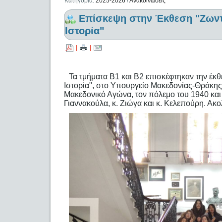
Κατηγορία:
2025-2026
/
Ανακοινώσεις
Επίσκεψη στην Έκθεση "Ζωντ
Ιστορία"
|
|
Τα τμήματα Β1 και Β2 επισκέφτηκαν την έκ
Ιστορία", στο Υπουργείο Μακεδονίας-Θράκης
Μακεδονικό Αγώνα, τον πόλεμο του 1940 και 
Γιαννακούλα, κ. Ζιώγα και κ. Κελεπούρη. Ακ