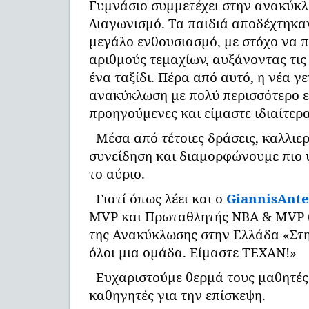
Γυμνάσιο συμμετέχει στην ανακύκ
Διαγωνισμό. Τα παιδιά αποδέχτηκα
μεγάλο ενθουσιασμό, με στόχο να 
αριθμούς τεμαχίων, αυξάνοντας τις
ένα ταξίδι. Πέρα από αυτό, η νέα γ
ανακύκλωση με πολύ περισσότερο ε
προηγούμενες και είμαστε ιδιαίτερα
Μέσα από τέτοιες δράσεις, καλλιε
συνείδηση και διαμορφώνουμε πιο 
το αύριο.
Γιατί όπως λέει και ο
GiannisAnt
MVP και Πρωταθλητής ΝΒΑ & MVP (
της Ανακύκλωσης στην Ελλάδα «Στ
όλοι μια ομάδα. Είμαστε ΤΕΧΑΝ!»
Ευχαριστούμε θερμά τους μαθητές
καθηγητές για την επίσκεψη.