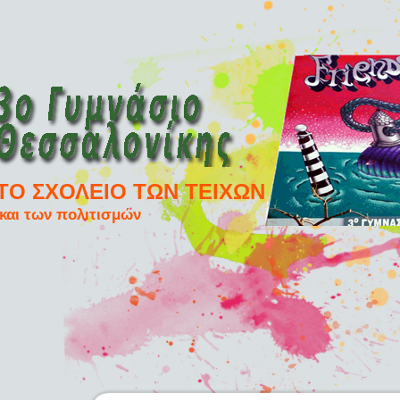
ΤΟ ΣΧΟΛΕΙΟ ΤΩΝ ΤΕΙΧΩΝ
και των πολιτισμών