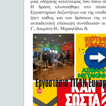
μιας οδηγικής κουλτούρας που πάνω α
Η δράση υλοποιήθηκε στο πλαί
Εργαστηρίων Δεξιοτήτων και της υποθ
ζην» καθώς και των δράσεων της εν
εκπαιδευτική επίσκεψη συνόδευσαν οι
Γ., Δικμάνη Θ., Μιχαηλίδου Β.