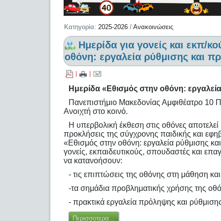
Κατηγορία:
2025-2026
/
Ανακοινώσεις
Hμερίδα για γονείς και εκπ/κ
οθόνη: εργαλεία ρύθμισης και π
|
|
Hμερίδα «Εθισμός στην οθόνη: εργαλεί
Πανεπιστήμιο Μακεδονίας Αμφιθέατρο 10 Π
Ανοιχτή στο κοινό.
Η υπερβολική έκθεση στις οθόνες αποτελεί 
προκλήσεις της σύγχρονης παιδικής και εφηβ
«Εθισμός στην οθόνη: εργαλεία ρύθμισης κα
γονείς, εκπαιδευτικούς, σπουδαστές και επα
να κατανοήσουν:
- τις επιπτώσεις της οθόνης στη μάθηση κα
-τα σημάδια προβληματικής χρήσης της οθ
- πρακτικά εργαλεία πρόληψης και ρύθμισης
Περισσοτερα...