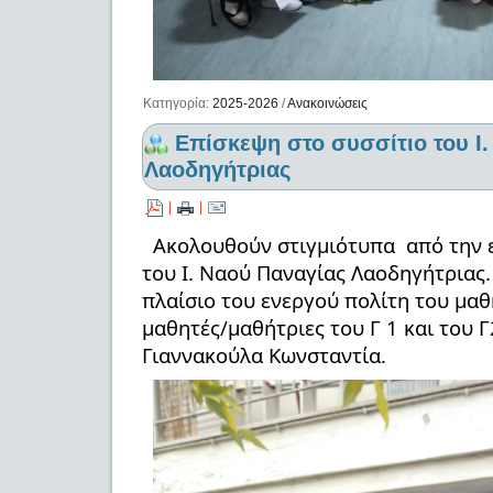
Κατηγορία:
2025-2026
/
Ανακοινώσεις
Επίσκεψη στο συσσίτιο του Ι
Λαοδηγήτριας
|
|
Ακολουθούν στιγμιότυπα από την 
του Ι. Ναού Παναγίας Λαοδηγήτριας.
πλαίσιο του ενεργού πολίτη του μαθ
μαθητές/μαθήτριες του Γ 1 και του Γ
Γιαννακούλα Κωνσταντία.