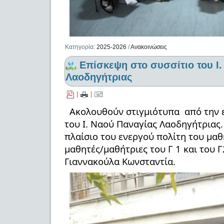
Κατηγορία:
2025-2026
/
Ανακοινώσεις
Επίσκεψη στο συσσίτιο του Ι
Λαοδηγήτριας
|
|
Ακολουθούν στιγμιότυπα από την 
του Ι. Ναού Παναγίας Λαοδηγήτριας.
πλαίσιο του ενεργού πολίτη του μαθ
μαθητές/μαθήτριες του Γ 1 και του Γ
Γιαννακούλα Κωνσταντία.