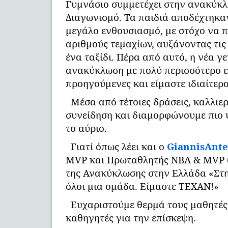
Γυμνάσιο συμμετέχει στην ανακύκ
Διαγωνισμό. Τα παιδιά αποδέχτηκα
μεγάλο ενθουσιασμό, με στόχο να 
αριθμούς τεμαχίων, αυξάνοντας τις
ένα ταξίδι. Πέρα από αυτό, η νέα γ
ανακύκλωση με πολύ περισσότερο ε
προηγούμενες και είμαστε ιδιαίτερα
Μέσα από τέτοιες δράσεις, καλλιε
συνείδηση και διαμορφώνουμε πιο 
το αύριο.
Γιατί όπως λέει και ο
GiannisAnt
MVP και Πρωταθλητής ΝΒΑ & MVP (
της Ανακύκλωσης στην Ελλάδα «Στ
όλοι μια ομάδα. Είμαστε ΤΕΧΑΝ!»
Ευχαριστούμε θερμά τους μαθητές
καθηγητές για την επίσκεψη.