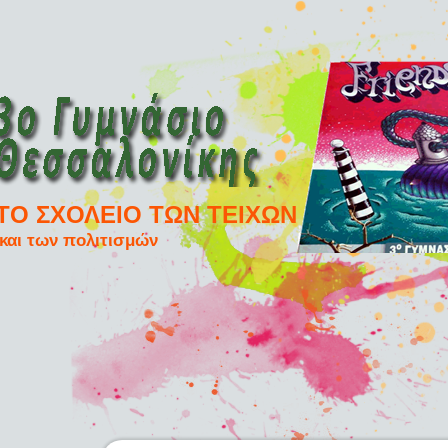
ΤΟ ΣΧΟΛΕΙΟ ΤΩΝ ΤΕΙΧΩΝ
και των πολιτισμών