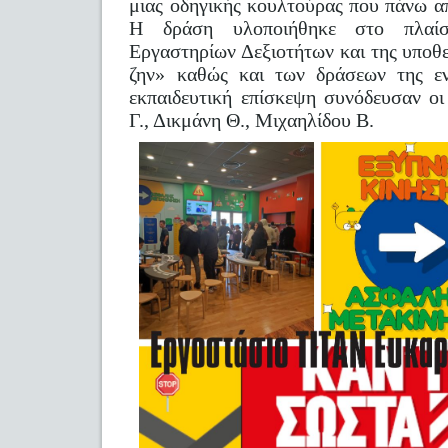
μιας οδηγικής κουλτούρας που πάνω α
Η δράση υλοποιήθηκε στο πλαί
Εργαστηρίων Δεξιοτήτων και της υποθ
ζην» καθώς και των δράσεων της εν
εκπαιδευτική επίσκεψη συνόδευσαν οι
Γ., Δικμάνη Θ., Μιχαηλίδου Β.