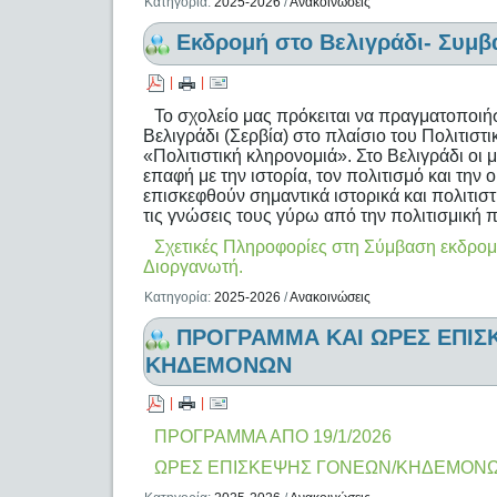
Κατηγορία:
2025-2026
/
Ανακοινώσεις
Εκδρομή στο Βελιγράδι- Συμβ
|
|
Το σχολείο μας πρόκειται να πραγματοποιή
Βελιγράδι (Σερβία) στο πλαίσιο του Πολιτιστ
«Πολιτιστική κληρονομιά». Στο Βελιγράδι οι 
επαφή με την ιστορία, τον πολιτισμό και τη
επισκεφθούν σημαντικά ιστορικά και πολιτιστ
τις γνώσεις τους γύρω από την πολιτισμική 
Σχετικές Πληροφορίες στη Σύμβαση εκδρομή
Διοργανωτή.
Κατηγορία:
2025-2026
/
Ανακοινώσεις
ΠΡΟΓΡΑΜΜΑ ΚΑΙ ΩΡΕΣ ΕΠΙΣ
ΚΗΔΕΜΟΝΩΝ
|
|
ΠΡΟΓΡΑΜΜΑ ΑΠΟ 19/1/2026
ΩΡΕΣ ΕΠΙΣΚΕΨΗΣ ΓΟΝΕΩΝ/ΚΗΔΕΜΟΝ