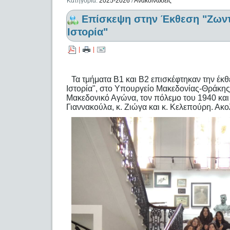
Κατηγορία:
2025-2026
/
Ανακοινώσεις
Επίσκεψη στην Έκθεση "Ζωντ
Ιστορία"
|
|
Τα τμήματα Β1 και Β2 επισκέφτηκαν την έκ
Ιστορία", στο Υπουργείο Μακεδονίας-Θράκης
Μακεδονικό Αγώνα, τον πόλεμο του 1940 και 
Γιαννακούλα, κ. Ζιώγα και κ. Κελεπούρη. Ακ