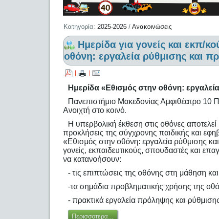
Κατηγορία:
2025-2026
/
Ανακοινώσεις
Hμερίδα για γονείς και εκπ/κ
οθόνη: εργαλεία ρύθμισης και π
|
|
Hμερίδα «Εθισμός στην οθόνη: εργαλεί
Πανεπιστήμιο Μακεδονίας Αμφιθέατρο 10 Π
Ανοιχτή στο κοινό.
Η υπερβολική έκθεση στις οθόνες αποτελεί 
προκλήσεις της σύγχρονης παιδικής και εφηβ
«Εθισμός στην οθόνη: εργαλεία ρύθμισης κα
γονείς, εκπαιδευτικούς, σπουδαστές και επα
να κατανοήσουν:
- τις επιπτώσεις της οθόνης στη μάθηση κα
-τα σημάδια προβληματικής χρήσης της οθ
- πρακτικά εργαλεία πρόληψης και ρύθμισης
Περισσοτερα...