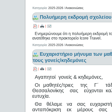
Κατηγορία:
2025-2026
/
Ανακοινώσεις
Πολυήμερη εκδρομή σχολείου
|
|
Ενημερώνουμε ότι η πολυήμερη εκδρομή το
ανατέθηκε στο πρακτορείο Icore Travel.
Κατηγορία:
2025-2026
/
Ανακοινώσεις
Ευχαριστήριο μήνυμα των μα
τους γονείς/κηδεμόνες
|
|
Αγαπητοί γονείς & κηδεμόνες,
Οι μαθητές/τριες της Γ΄ τάξ
Θεσσαλονίκης σας εύχονται καλή
ευτυχία.
Θα θέλαμε να σας ευχαριστή
ανταπόκριση εκ μέρους σας