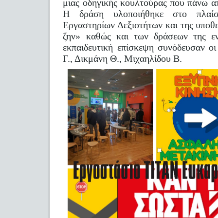
μιας οδηγικής κουλτούρας που πάνω α
Η δράση υλοποιήθηκε στο πλαί
Εργαστηρίων Δεξιοτήτων και της υποθ
ζην» καθώς και των δράσεων της εν
εκπαιδευτική επίσκεψη συνόδευσαν οι
Γ., Δικμάνη Θ., Μιχαηλίδου Β.