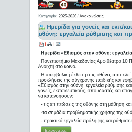
Κατηγορία:
2025-2026
/
Ανακοινώσεις
Hμερίδα για γονείς και εκπ/κ
οθόνη: εργαλεία ρύθμισης και π
|
|
Hμερίδα «Εθισμός στην οθόνη: εργαλεί
Πανεπιστήμιο Μακεδονίας Αμφιθέατρο 10 Π
Ανοιχτή στο κοινό.
Η υπερβολική έκθεση στις οθόνες αποτελεί 
προκλήσεις της σύγχρονης παιδικής και εφηβ
«Εθισμός στην οθόνη: εργαλεία ρύθμισης κα
γονείς, εκπαιδευτικούς, σπουδαστές και επα
να κατανοήσουν:
- τις επιπτώσεις της οθόνης στη μάθηση κα
-τα σημάδια προβληματικής χρήσης της οθ
- πρακτικά εργαλεία πρόληψης και ρύθμισης
Περισσοτερα...