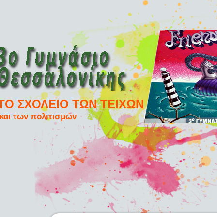
ΤΟ ΣΧΟΛΕΙΟ ΤΩΝ ΤΕΙΧΩΝ
και των πολιτισμών