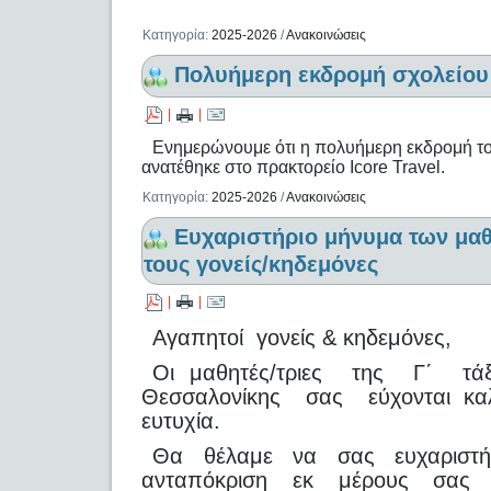
Κατηγορία:
2025-2026
/
Ανακοινώσεις
Πολυήμερη εκδρομή σχολείου
|
|
Ενημερώνουμε ότι η πολυήμερη εκδρομή το
ανατέθηκε στο πρακτορείο Icore Travel.
Κατηγορία:
2025-2026
/
Ανακοινώσεις
Ευχαριστήριο μήνυμα των μα
τους γονείς/κηδεμόνες
|
|
Αγαπητοί γονείς & κηδεμόνες,
Οι μαθητές/τριες της Γ΄ τάξ
Θεσσαλονίκης σας εύχονται καλή
ευτυχία.
Θα θέλαμε να σας ευχαριστή
ανταπόκριση εκ μέρους σας