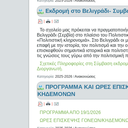
Κατηγορία:
2025-2026
/
Ανακοινώσεις
Εκδρομή στο Βελιγράδι- Συμβ
|
|
Το σχολείο μας πρόκειται να πραγματοποιή
Βελιγράδι (Σερβία) στο πλαίσιο του Πολιτιστ
«Πολιτιστική κληρονομιά». Στο Βελιγράδι οι 
επαφή με την ιστορία, τον πολιτισμό και τη
επισκεφθούν σημαντικά ιστορικά και πολιτιστ
τις γνώσεις τους γύρω από την πολιτισμική 
Σχετικές Πληροφορίες στη Σύμβαση εκδρομή
Διοργανωτή.
Κατηγορία:
2025-2026
/
Ανακοινώσεις
ΠΡΟΓΡΑΜΜΑ ΚΑΙ ΩΡΕΣ ΕΠΙΣ
ΚΗΔΕΜΟΝΩΝ
|
|
ΠΡΟΓΡΑΜΜΑ ΑΠΟ 19/1/2026
ΩΡΕΣ ΕΠΙΣΚΕΨΗΣ ΓΟΝΕΩΝ/ΚΗΔΕΜΟΝ