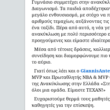
Γυμνάσιο συμμετέχει στην ανακύκ
Διαγωνισμό. Τα παιδιά αποδέχτηκα
μεγάλο ενθουσιασμό, με στόχο να 
αριθμούς τεμαχίων, αυξάνοντας τις
ένα ταξίδι. Πέρα από αυτό, η νέα γ
ανακύκλωση με πολύ περισσότερο ε
προηγούμενες και είμαστε ιδιαίτερα
Μέσα από τέτοιες δράσεις, καλλιε
συνείδηση και διαμορφώνουμε πιο 
το αύριο.
Γιατί όπως λέει και ο
GiannisAnt
MVP και Πρωταθλητής ΝΒΑ & MVP (
της Ανακύκλωσης στην Ελλάδα «Στ
όλοι μια ομάδα. Είμαστε ΤΕΧΑΝ!»
Ευχαριστούμε θερμά τους μαθητές
καθηγητές για την επίσκεψη.