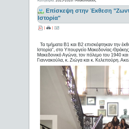
Κατηγορία:
2025-2026
/
Ανακοινώσεις
Επίσκεψη στην Έκθεση "Ζωντ
Ιστορία"
|
|
Τα τμήματα Β1 και Β2 επισκέφτηκαν την έκ
Ιστορία", στο Υπουργείο Μακεδονίας-Θράκης
Μακεδονικό Αγώνα, τον πόλεμο του 1940 και 
Γιαννακούλα, κ. Ζιώγα και κ. Κελεπούρη. Ακ