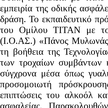
εμπειρία της οδικής ασφάλ
δράση. Το εκπαιδευτικό πρ
του Ομίλου ΤΙΤΑΝ με το
(Ι.Ο.ΑΣ.) «Πάνος Μυλωνάς
τη βοήθεια της Τεχνολογία
των τροχαίων συμβάντων 
σύγχρονα μέσα όπως γυαλ
προσομοιωτή πρόσκρουση
επιπτώσεις του αλκοόλ κα
ασφαλείας. Παρακολουθών