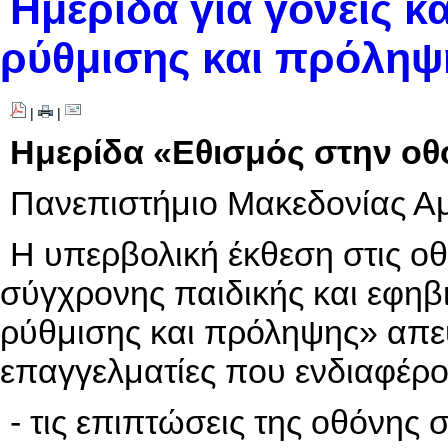
Hμερίδα για γονείς κ
ρύθμισης και πρόληψ
|
|
Hμερίδα «Εθισμός στην οθ
Πανεπιστήμιο Μακεδονίας Αμ
Η υπερβολική έκθεση στις οθ
σύγχρονης παιδικής και εφηβι
ρύθμισης και πρόληψης» απευ
επαγγελματίες που ενδιαφέρο
- τις επιπτώσεις της οθόνης