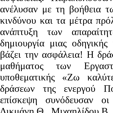
ανέλυσαν με τη βοήθεια τ
κινδύνου και τα μέτρα πρό
ανάπτυξη των απαραίτη
δημιουργία μιας οδηγική
βάζει την ασφάλεια! Η δρά
μαθήματος των Εργαστ
υποθεματικής «Ζω καλύ
δράσεων της ενεργού Πολ
επίσκεψη συνόδευσαν οι 
Δικμάνη Θ., Μιχαηλίδου Β.