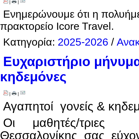
|
|
Ενημερώνουμε ότι η πολυήμε
πρακτορείο Icore Travel.
Κατηγορία:
2025-2026
/
Ανακ
Ευχαριστήριο μήνυμα
κηδεμόνες
|
|
Αγαπητοί γονείς & κηδεμ
Οι μαθητές/τριε
Θεσσαλονίκης σας εύχοντα