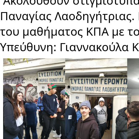
Ακολουθούν στιγμιότυπα
Παναγίας Λαοδηγήτριας. 
του μαθήματος ΚΠΑ με του
Υπεύθυνη: Γιαννακούλα 