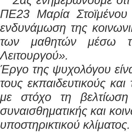
Σας ενημερώνουμε ότι 
ΠΕ23 Μαρία Στοϊμένου 
ενδυνάμωση της κοινωνι
των μαθητών μέσω τ
Λειτουργού».
Έργο της ψυχολόγου είνα
τους εκπαιδευτικούς και 
με στόχο τη βελτίωση
συναισθηματικής και κοι
υποστηρικτικού κλίματος.