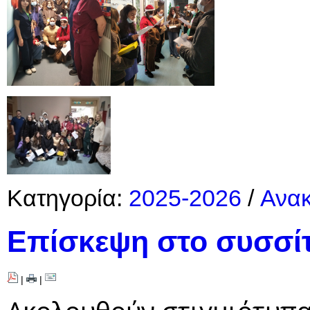
Κατηγορία:
2025-2026
/
Ανακ
Επίσκεψη στο συσσίτ
|
|