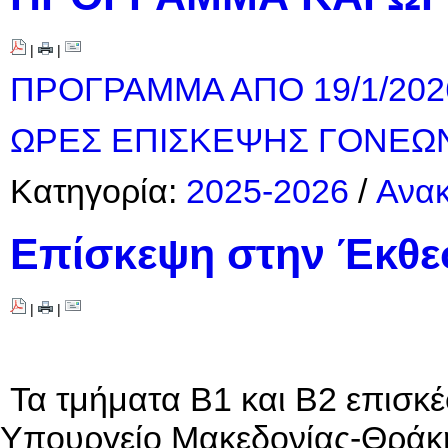
|
|
ΠΡΟΓΡΑΜΜΑ ΑΠΟ 19/1/202
ΩΡΕΣ ΕΠΙΣΚΕΨΗΣ ΓΟΝΕ
Κατηγορία:
2025-2026
/
Ανακ
Επίσκεψη στην Έκθεσ
|
|
Τα τμήματα Β1 και Β2 επισκέ
Υπουργείο Μακεδονίας-Θράκη